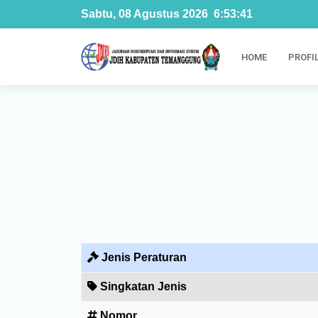
Sabtu, 08 Agustus 2026
6
:
53
:
42
HOME
PROFI
Jenis Peraturan
Singkatan Jenis
Nomor