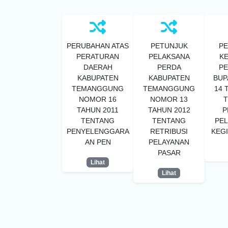
PERUBAHAN ATAS
PETUNJUK
P
PERATURAN
PELAKSANA
KE
DAERAH
PERDA
P
KABUPATEN
KABUPATEN
BUP
TEMANGGUNG
TEMANGGUNG
14 
NOMOR 16
NOMOR 13
TAHUN 2011
TAHUN 2012
P
TENTANG
TENTANG
PE
PENYELENGGARA
RETRIBUSI
KEGI
AN PEN
PELAYANAN
PASAR
Lihat
Lihat