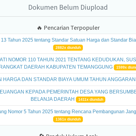
Dokumen Belum Diupload
🔥 Pencarian Terpopuler
 13 Tahun 2025 tentang Standar Satuan Harga dan Standar B
2882x diunduh
TI NOMOR 110 TAHUN 2021 TENTANG KEDUDUKAN, SUS
RANGKAT DAERAH KABUPATEN TEMANGGUNG
1599x diun
 HARGA DAN STANDAR BIAYA UMUM TAHUN ANGGARAN
EUANGAN KEPADA PEMERINTAH DESA YANG BERSUMBE
BELANJA DAERAH
1411x diunduh
ung Nomor 5 Tahun 2025 tentang Rencana Pembangunan Jan
1361x diunduh