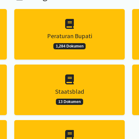
Peraturan Bupati
1,284 Dokumen
Staatsblad
13 Dokumen