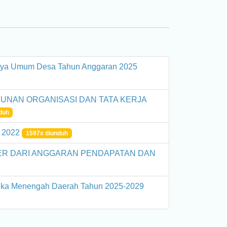
iaya Umum Desa Tahun Anggaran 2025
UNAN ORGANISASI DAN TATA KERJA
duh
 2022
1597x diunduh
R DARI ANGGARAN PENDAPATAN DAN
gka Menengah Daerah Tahun 2025-2029