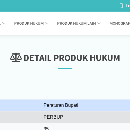
Te
L
PRODUK HUKUM
PRODUK HUKUM LAIN
MONOGRAF
DETAIL PRODUK HUKUM
Peraturan Bupati
PERBUP
35