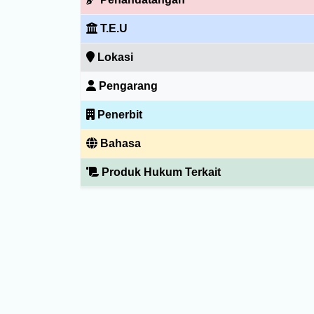
T.E.U
Lokasi
Pengarang
Penerbit
Bahasa
Produk Hukum Terkait