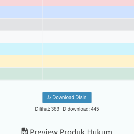
Download Disini
Dilihat: 383 | Didownload: 445
Preview Produk Hukum