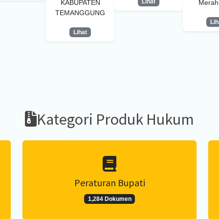
Lihat
KABUPATEN
Merah 
TEMANGGUNG
Lih
Lihat
Kategori Produk Hukum
Peraturan Bupati
1,284 Dokumen