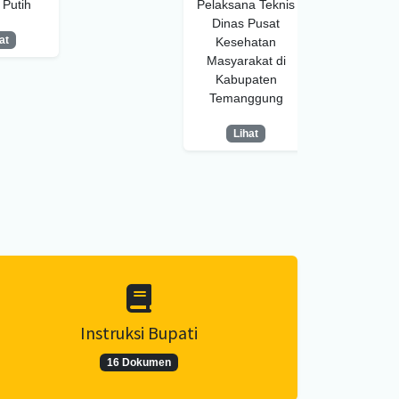
Putih
Pelaksana Teknis
Dinas Pusat
at
Kesehatan
Masyarakat di
Kabupaten
Temanggung
Lihat
Instruksi Bupati
16 Dokumen