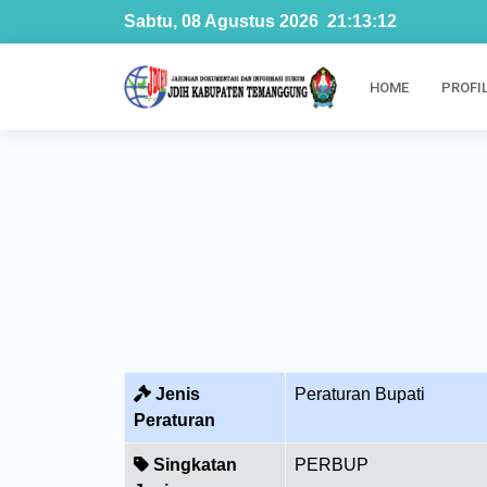
Sabtu, 08 Agustus 2026
21
:
13
:
13
HOME
PROFI
Jenis
Peraturan Bupati
Peraturan
Singkatan
PERBUP