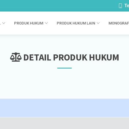
Te
L
PRODUK HUKUM
PRODUK HUKUM LAIN
MONOGRAF
DETAIL PRODUK HUKUM