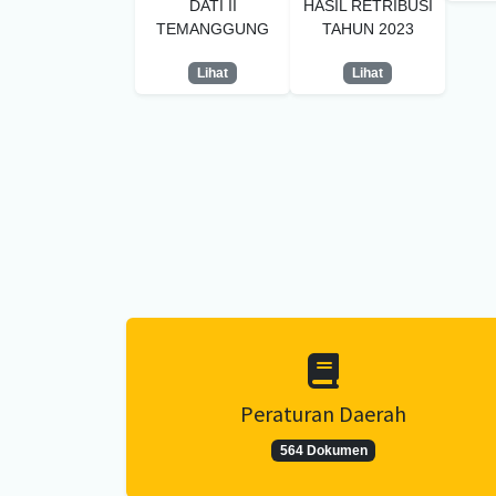
DATI II
HASIL RETRIBUSI
TEMANGGUNG
TAHUN 2023
Lihat
Lihat
Peraturan Daerah
564 Dokumen