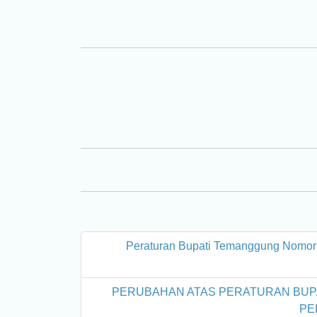
Peraturan Bupati Temanggung Nomor
PERUBAHAN ATAS PERATURAN BUPA
PE