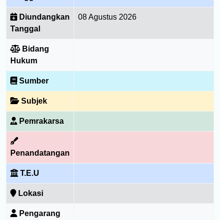
Diundangkan
08 Agustus 2026
Tanggal
Bidang
Hukum
Sumber
Subjek
Pemrakarsa
Penandatangan
T.E.U
Lokasi
Pengarang