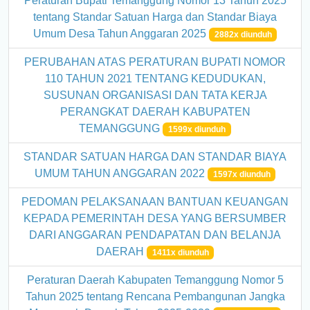
Peraturan Bupati Temanggung Nomor 13 Tahun 2025
tentang Standar Satuan Harga dan Standar Biaya
Umum Desa Tahun Anggaran 2025
2882x diunduh
PERUBAHAN ATAS PERATURAN BUPATI NOMOR
110 TAHUN 2021 TENTANG KEDUDUKAN,
SUSUNAN ORGANISASI DAN TATA KERJA
PERANGKAT DAERAH KABUPATEN
TEMANGGUNG
1599x diunduh
STANDAR SATUAN HARGA DAN STANDAR BIAYA
UMUM TAHUN ANGGARAN 2022
1597x diunduh
PEDOMAN PELAKSANAAN BANTUAN KEUANGAN
KEPADA PEMERINTAH DESA YANG BERSUMBER
DARI ANGGARAN PENDAPATAN DAN BELANJA
DAERAH
1411x diunduh
Peraturan Daerah Kabupaten Temanggung Nomor 5
Tahun 2025 tentang Rencana Pembangunan Jangka