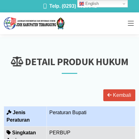
English
Telp. (0293) 4910041
DETAIL PRODUK HUKUM
Kembali
Jenis
Peraturan Bupati
Peraturan
Singkatan
PERBUP