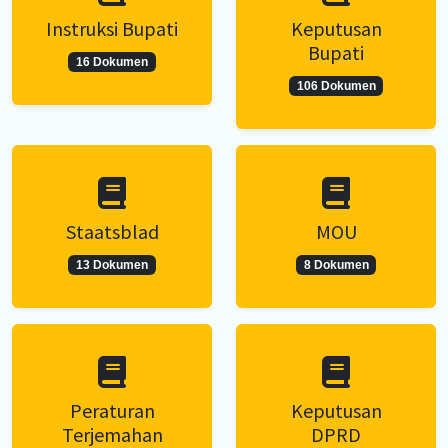
Instruksi Bupati
Keputusan
Bupati
16 Dokumen
106 Dokumen
Staatsblad
MOU
13 Dokumen
8 Dokumen
Peraturan
Keputusan
Terjemahan
DPRD