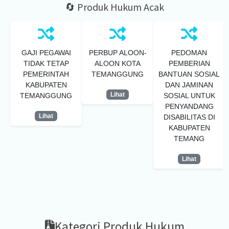
🔄 Produk Hukum Acak
GAJI PEGAWAI
PERBUP ALOON-
PEDOMAN
TIDAK TETAP
ALOON KOTA
PEMBERIAN
PEMERINTAH
TEMANGGUNG
BANTUAN SOSIAL
KABUPATEN
DAN JAMINAN
Lihat
TEMANGGUNG
SOSIAL UNTUK
PENYANDANG
Lihat
DISABILITAS DI
KABUPATEN
TEMANG
Lihat
Kategori Produk Hukum