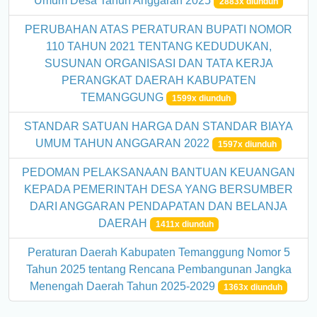
Umum Desa Tahun Anggaran 2025
2883x diunduh
PERUBAHAN ATAS PERATURAN BUPATI NOMOR
110 TAHUN 2021 TENTANG KEDUDUKAN,
SUSUNAN ORGANISASI DAN TATA KERJA
PERANGKAT DAERAH KABUPATEN
TEMANGGUNG
1599x diunduh
STANDAR SATUAN HARGA DAN STANDAR BIAYA
UMUM TAHUN ANGGARAN 2022
1597x diunduh
PEDOMAN PELAKSANAAN BANTUAN KEUANGAN
KEPADA PEMERINTAH DESA YANG BERSUMBER
DARI ANGGARAN PENDAPATAN DAN BELANJA
DAERAH
1411x diunduh
Peraturan Daerah Kabupaten Temanggung Nomor 5
Tahun 2025 tentang Rencana Pembangunan Jangka
Menengah Daerah Tahun 2025-2029
1363x diunduh