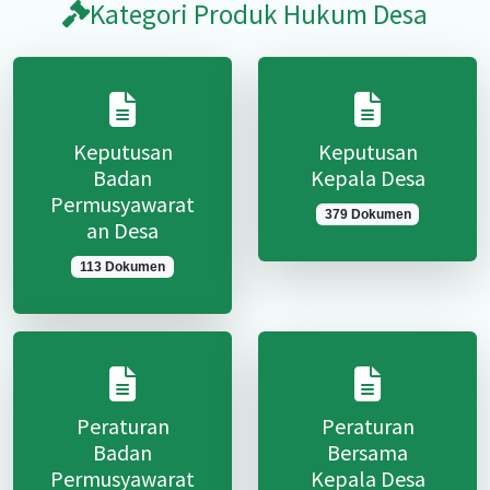
Kategori Produk Hukum Desa
Keputusan
Keputusan
Badan
Kepala Desa
Permusyawarat
379 Dokumen
an Desa
113 Dokumen
Peraturan
Peraturan
Badan
Bersama
Permusyawarat
Kepala Desa