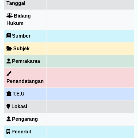
Tanggal
Bidang
Hukum
Sumber
Subjek
Pemrakarsa
Penandatangan
T.E.U
Lokasi
Pengarang
Penerbit