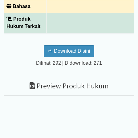
Bahasa
Produk
Hukum Terkait
Download Disini
Dilihat: 292 | Didownload: 271
Preview Produk Hukum