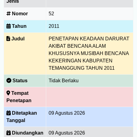
Jenis
Nomor
52
Tahun
2011
Judul
PENETAPAN KEADAAN DARURAT
AKIBAT BENCANA ALAM
KHUSUSNYA MUSIBAH BENCANA
KEKERINGAN KABUPATEN
TEMANGGUNG TAHUN 2011
Status
Tidak Berlaku
Tempat
Penetapan
Ditetapkan
09 Agustus 2026
Tanggal
Diundangkan
09 Agustus 2026