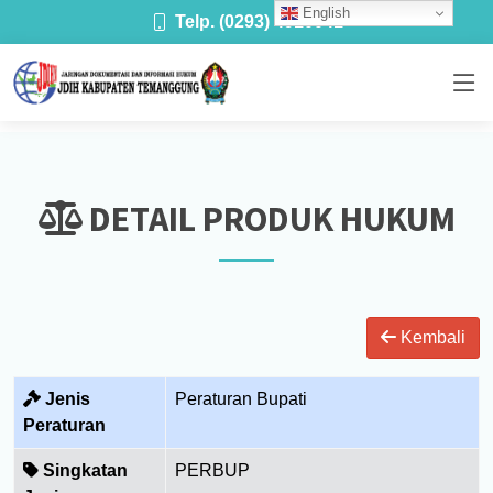
English
Telp. (0293) 4910041
DETAIL PRODUK HUKUM
Kembali
Jenis
Peraturan Bupati
Peraturan
Singkatan
PERBUP