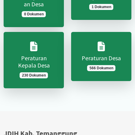
an Desa
1 Dokumen
0 Dokumen
Peraturan
Peraturan Desa
Kepala Desa
566 Dokumen
230 Dokumen
JDIH Kab. Temanggung