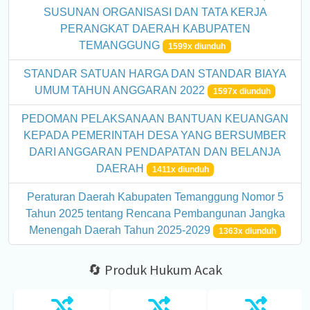
SUSUNAN ORGANISASI DAN TATA KERJA
PERANGKAT DAERAH KABUPATEN
TEMANGGUNG
1599x diunduh
STANDAR SATUAN HARGA DAN STANDAR BIAYA
UMUM TAHUN ANGGARAN 2022
1597x diunduh
PEDOMAN PELAKSANAAN BANTUAN KEUANGAN
KEPADA PEMERINTAH DESA YANG BERSUMBER
DARI ANGGARAN PENDAPATAN DAN BELANJA
DAERAH
1411x diunduh
Peraturan Daerah Kabupaten Temanggung Nomor 5
Tahun 2025 tentang Rencana Pembangunan Jangka
Menengah Daerah Tahun 2025-2029
1363x diunduh
🔄 Produk Hukum Acak