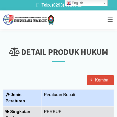
English
Telp. (0293) 4910041
DETAIL PRODUK HUKUM
Kembali
Jenis
Peraturan Bupati
Peraturan
Singkatan
PERBUP