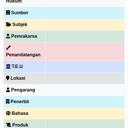
Hukum
Sumber
Subjek
Pemrakarsa
Penandatangan
T.E.U
Lokasi
Pengarang
Penerbit
Bahasa
Produk