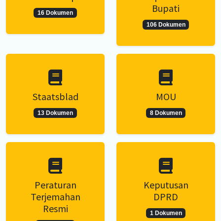
Bupati
16 Dokumen
106 Dokumen
Staatsblad
MOU
13 Dokumen
8 Dokumen
Peraturan
Keputusan
Terjemahan
DPRD
Resmi
1 Dokumen