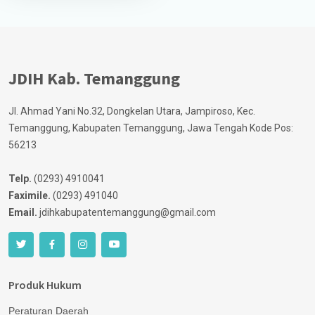
JDIH Kab. Temanggung
Jl. Ahmad Yani No.32, Dongkelan Utara, Jampiroso, Kec.
Temanggung, Kabupaten Temanggung, Jawa Tengah Kode Pos:
56213
Telp.
(0293) 4910041
Faximile.
(0293) 491040
Email.
jdihkabupatentemanggung@gmail.com
Produk Hukum
Peraturan Daerah