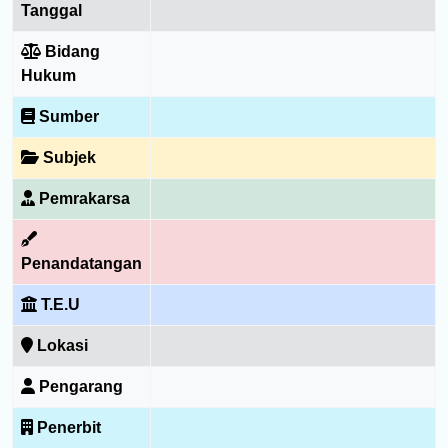
Tanggal
Bidang
Hukum
Sumber
Subjek
Pemrakarsa
Penandatangan
T.E.U
Lokasi
Pengarang
Penerbit