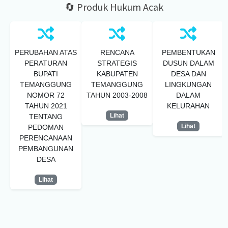
🔄 Produk Hukum Acak
PERUBAHAN ATAS
RENCANA
PEMBENTUKAN
PERATURAN
STRATEGIS
DUSUN DALAM
BUPATI
KABUPATEN
DESA DAN
TEMANGGUNG
TEMANGGUNG
LINGKUNGAN
NOMOR 72
TAHUN 2003-2008
DALAM
TAHUN 2021
KELURAHAN
Lihat
TENTANG
Lihat
PEDOMAN
PERENCANAAN
PEMBANGUNAN
DESA
Lihat