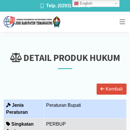
English
Telp. (0293) 4910041
DETAIL PRODUK HUKUM
Kembali
Jenis
Peraturan Bupati
Peraturan
Singkatan
PERBUP