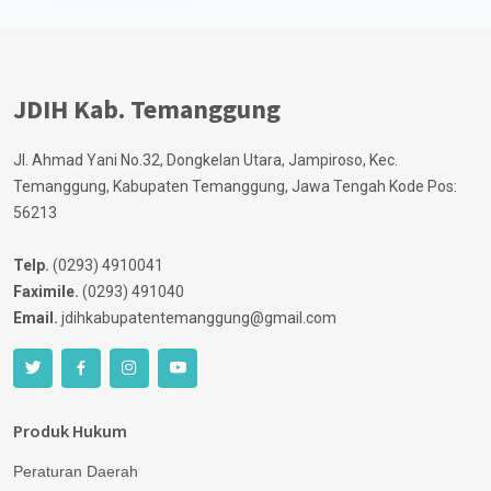
JDIH Kab. Temanggung
Jl. Ahmad Yani No.32, Dongkelan Utara, Jampiroso, Kec.
Temanggung, Kabupaten Temanggung, Jawa Tengah Kode Pos:
56213
Telp.
(0293) 4910041
Faximile.
(0293) 491040
Email.
jdihkabupatentemanggung@gmail.com
Produk Hukum
Peraturan Daerah