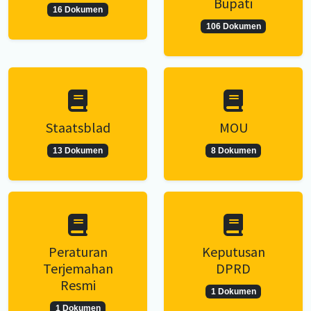
Bupati
16 Dokumen
106 Dokumen
Staatsblad
MOU
13 Dokumen
8 Dokumen
Peraturan
Keputusan
Terjemahan
DPRD
Resmi
1 Dokumen
1 Dokumen