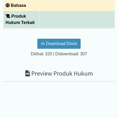
Bahasa
Produk
Hukum Terkait
Download Disini
Dilihat: 320 | Didownload: 307
Preview Produk Hukum