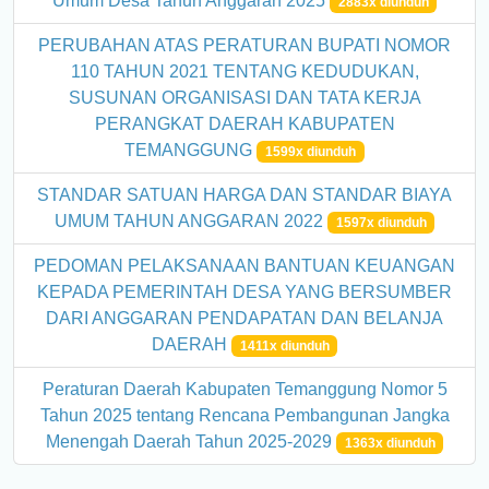
Umum Desa Tahun Anggaran 2025
2883x diunduh
PERUBAHAN ATAS PERATURAN BUPATI NOMOR
110 TAHUN 2021 TENTANG KEDUDUKAN,
SUSUNAN ORGANISASI DAN TATA KERJA
PERANGKAT DAERAH KABUPATEN
TEMANGGUNG
1599x diunduh
STANDAR SATUAN HARGA DAN STANDAR BIAYA
UMUM TAHUN ANGGARAN 2022
1597x diunduh
PEDOMAN PELAKSANAAN BANTUAN KEUANGAN
KEPADA PEMERINTAH DESA YANG BERSUMBER
DARI ANGGARAN PENDAPATAN DAN BELANJA
DAERAH
1411x diunduh
Peraturan Daerah Kabupaten Temanggung Nomor 5
Tahun 2025 tentang Rencana Pembangunan Jangka
Menengah Daerah Tahun 2025-2029
1363x diunduh