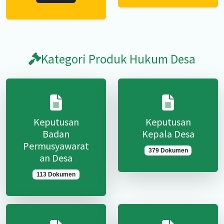
Kategori Produk Hukum Desa
Keputusan
Keputusan
Badan
Kepala Desa
Permusyawarat
379 Dokumen
an Desa
113 Dokumen