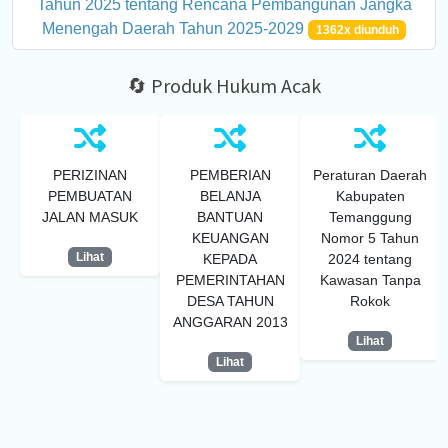
Tahun 2025 tentang Rencana Pembangunan Jangka
Menengah Daerah Tahun 2025-2029
1362x diunduh
🔄 Produk Hukum Acak
PERIZINAN
PEMBERIAN
Peraturan Daerah
PEMBUATAN
BELANJA
Kabupaten
JALAN MASUK
BANTUAN
Temanggung
KEUANGAN
Nomor 5 Tahun
Lihat
KEPADA
2024 tentang
PEMERINTAHAN
Kawasan Tanpa
DESA TAHUN
Rokok
ANGGARAN 2013
Lihat
Lihat