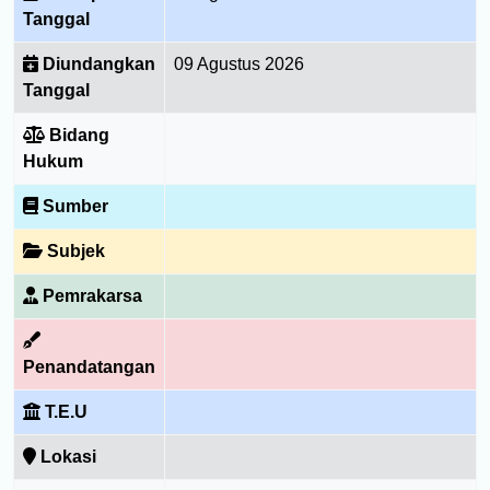
Tanggal
Diundangkan
09 Agustus 2026
Tanggal
Bidang
Hukum
Sumber
Subjek
Pemrakarsa
Penandatangan
T.E.U
Lokasi