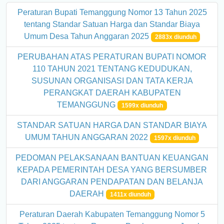
Peraturan Bupati Temanggung Nomor 13 Tahun 2025
tentang Standar Satuan Harga dan Standar Biaya
Umum Desa Tahun Anggaran 2025
2883x diunduh
PERUBAHAN ATAS PERATURAN BUPATI NOMOR
110 TAHUN 2021 TENTANG KEDUDUKAN,
SUSUNAN ORGANISASI DAN TATA KERJA
PERANGKAT DAERAH KABUPATEN
TEMANGGUNG
1599x diunduh
STANDAR SATUAN HARGA DAN STANDAR BIAYA
UMUM TAHUN ANGGARAN 2022
1597x diunduh
PEDOMAN PELAKSANAAN BANTUAN KEUANGAN
KEPADA PEMERINTAH DESA YANG BERSUMBER
DARI ANGGARAN PENDAPATAN DAN BELANJA
DAERAH
1411x diunduh
Peraturan Daerah Kabupaten Temanggung Nomor 5