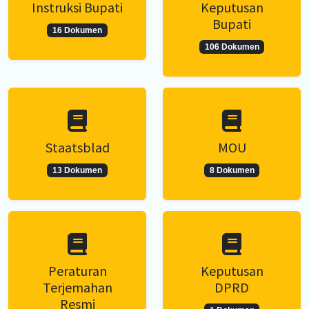
Instruksi Bupati
Keputusan
Bupati
16 Dokumen
106 Dokumen
Staatsblad
MOU
13 Dokumen
8 Dokumen
Peraturan
Keputusan
Terjemahan
DPRD
Resmi