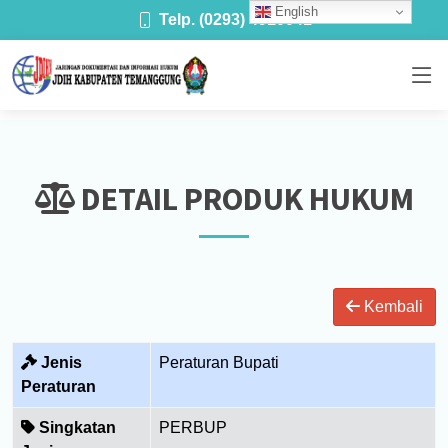
English
Telp. (0293) 4910041
DETAIL PRODUK HUKUM
Kembali
Jenis
Peraturan Bupati
Peraturan
Singkatan
PERBUP