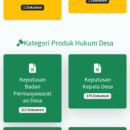
1 Dokumen
1 Dokumen
Kategori Produk Hukum Desa
Keputusan
Keputusan
Badan
Kepala Desa
Permusyawarat
379 Dokumen
an Desa
113 Dokumen