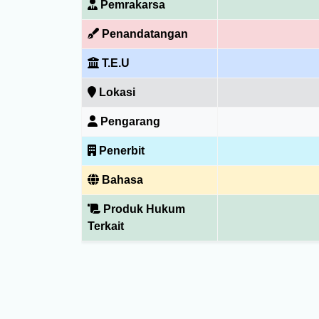
Pemrakarsa
Penandatangan
T.E.U
Lokasi
Pengarang
Penerbit
Bahasa
Produk Hukum
Terkait