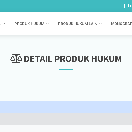
Te
L
PRODUK HUKUM
PRODUK HUKUM LAIN
MONOGRAF
DETAIL PRODUK HUKUM