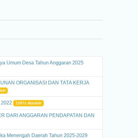
iaya Umum Desa Tahun Anggaran 2025
UNAN ORGANISASI DAN TATA KERJA
duh
 2022
1597x diunduh
R DARI ANGGARAN PENDAPATAN DAN
gka Menengah Daerah Tahun 2025-2029