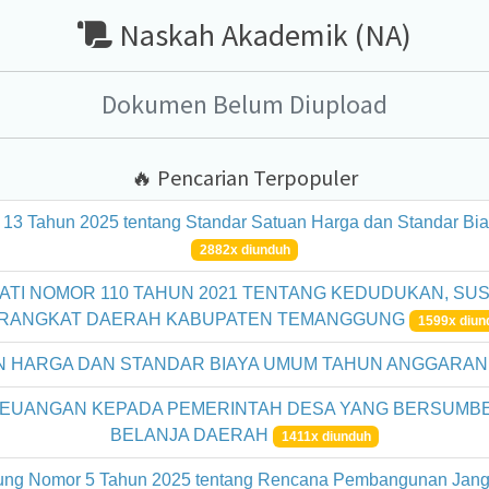
Naskah Akademik (NA)
Dokumen Belum Diupload
🔥 Pencarian Terpopuler
 13 Tahun 2025 tentang Standar Satuan Harga dan Standar B
2882x diunduh
TI NOMOR 110 TAHUN 2021 TENTANG KEDUDUKAN, SUS
RANGKAT DAERAH KABUPATEN TEMANGGUNG
1599x diun
 HARGA DAN STANDAR BIAYA UMUM TAHUN ANGGARAN
EUANGAN KEPADA PEMERINTAH DESA YANG BERSUMBE
BELANJA DAERAH
1411x diunduh
ung Nomor 5 Tahun 2025 tentang Rencana Pembangunan Jan