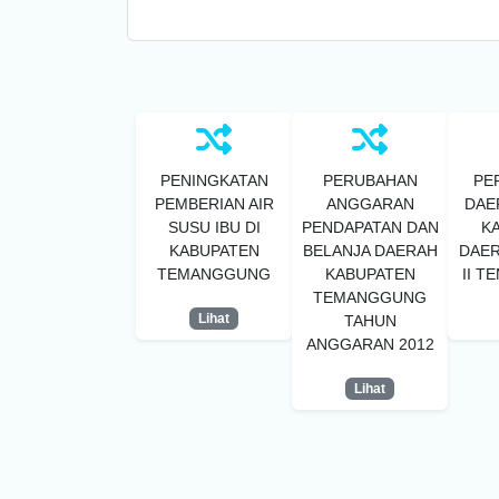
PENINGKATAN
PERUBAHAN
PE
PEMBERIAN AIR
ANGGARAN
DAE
SUSU IBU DI
PENDAPATAN DAN
K
KABUPATEN
BELANJA DAERAH
DAER
TEMANGGUNG
KABUPATEN
II 
TEMANGGUNG
Lihat
TAHUN
ANGGARAN 2012
Lihat