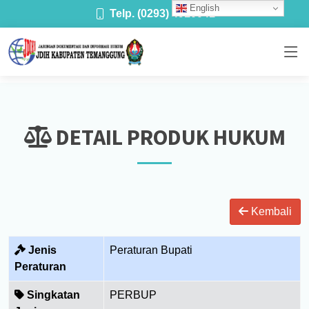
English
Telp. (0293) 4910041
DETAIL PRODUK HUKUM
Kembali
Jenis
Peraturan Bupati
Peraturan
Singkatan
PERBUP