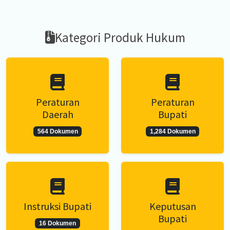
Kategori Produk Hukum
Peraturan
Peraturan
Daerah
Bupati
564 Dokumen
1,284 Dokumen
Instruksi Bupati
Keputusan
Bupati
16 Dokumen