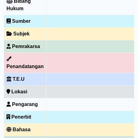
Bidang
Hukum
Sumber
Subjek
Pemrakarsa
Penandatangan
T.E.U
Lokasi
Pengarang
Penerbit
Bahasa