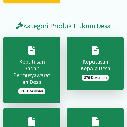
Kategori Produk Hukum Desa
Keputusan
Keputusan
Badan
Kepala Desa
Permusyawarat
379 Dokumen
an Desa
113 Dokumen