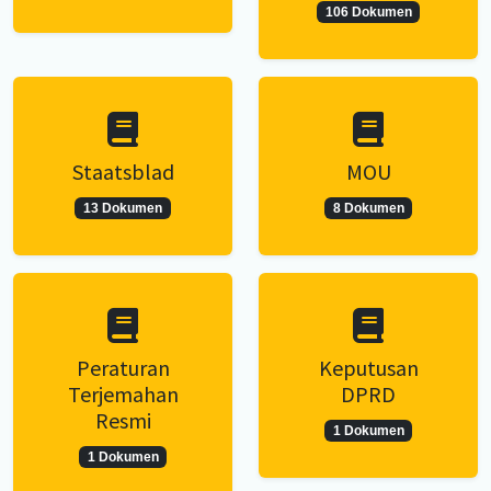
106 Dokumen
Staatsblad
MOU
13 Dokumen
8 Dokumen
Peraturan
Keputusan
Terjemahan
DPRD
Resmi
1 Dokumen
1 Dokumen