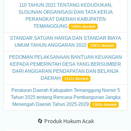
110 TAHUN 2021 TENTANG KEDUDUKAN,
SUSUNAN ORGANISASI DAN TATA KERJA
PERANGKAT DAERAH KABUPATEN
TEMANGGUNG
1599x diunduh
STANDAR SATUAN HARGA DAN STANDAR BIAYA
UMUM TAHUN ANGGARAN 2022
1597x diunduh
PEDOMAN PELAKSANAAN BANTUAN KEUANGAN
KEPADA PEMERINTAH DESA YANG BERSUMBER
DARI ANGGARAN PENDAPATAN DAN BELANJA
DAERAH
1411x diunduh
Peraturan Daerah Kabupaten Temanggung Nomor 5
Tahun 2025 tentang Rencana Pembangunan Jangka
Menengah Daerah Tahun 2025-2029
1362x diunduh
🔄 Produk Hukum Acak